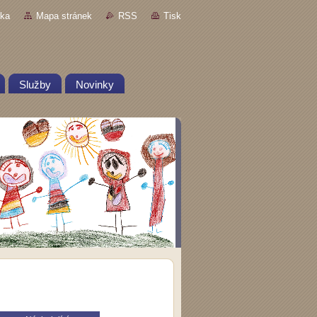
nka
Mapa stránek
RSS
Tisk
Služby
Novinky