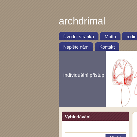
archdrimal
Úvodní stránka
Motto
rodi
Napište nám
Kontakt
individuální přístup
Vyhledávání