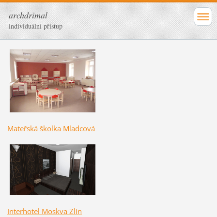
archdrimal
individuální přístup
Mateřská školka Mladcová
Interhotel Moskva Zlín