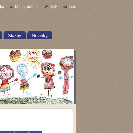
nka
Mapa stránek
RSS
Tisk
Služby
Novinky