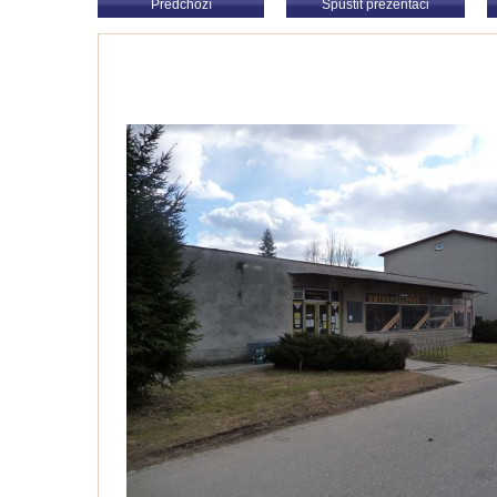
Předchozí
Spustit prezentaci