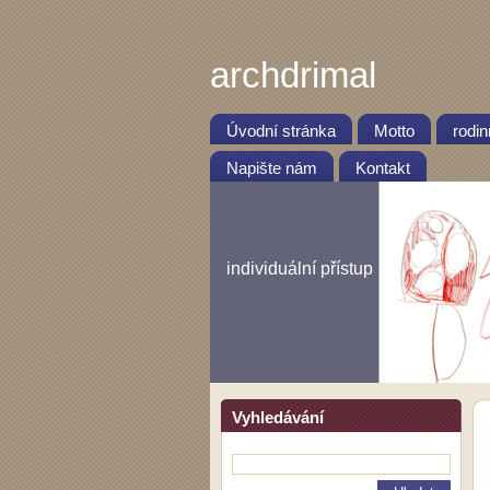
archdrimal
Úvodní stránka
Motto
rodi
Napište nám
Kontakt
individuální přístup
Vyhledávání