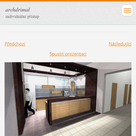
archdrimal
individuální přístup
Předchozí
Následující
Spustit prezentaci