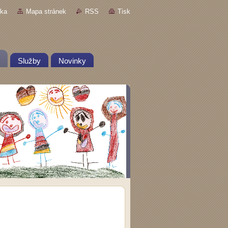
nka
Mapa stránek
RSS
Tisk
Služby
Novinky