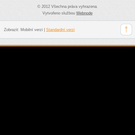
© 2012 Všechna práva vyhrazena.
Vytvořeno službou
Webnode
Zobrazit:
Mobilní verzi
|
Standardní verzi